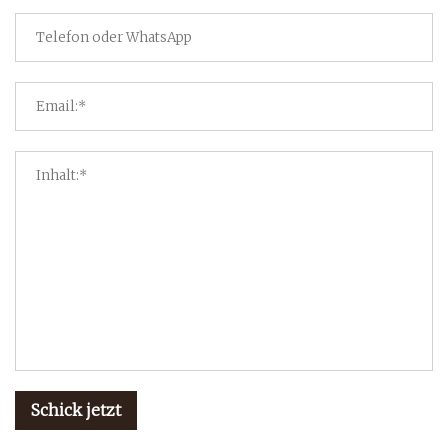
Schick jetzt