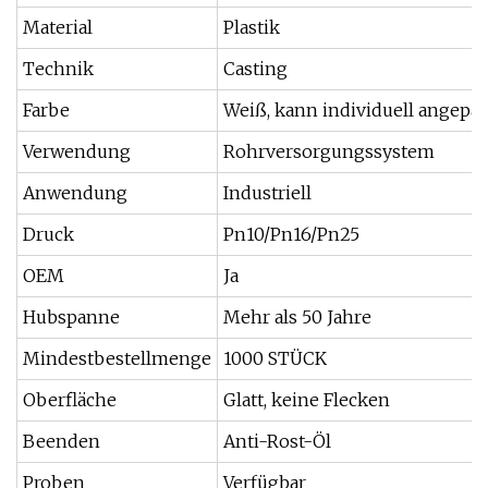
Material
Plastik
Technik
Casting
Farbe
Weiß, kann individuell angepa
Verwendung
Rohrversorgungssystem
Anwendung
Industriell
Druck
Pn10/Pn16/Pn25
OEM
Ja
Hubspanne
Mehr als 50 Jahre
Mindestbestellmenge
1000 STÜCK
Oberfläche
Glatt, keine Flecken
Beenden
Anti-Rost-Öl
Proben
Verfügbar