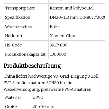
Transportpaket
Kanton und Polybeutel
Spezifikation
DN20–110 mm, DIN8077/2008 I
Warenzeichen
Erika
Herkunft
Xiamen, China
HS-Code
39174000
Produktionskapazität
1000000
Produktbeschreibung
China liefert hochwertige 90-Grad-Biegung 3-Zoll-
PVC-Sanitärarmaturen SCH80 für die
Wasserversorgung, preiswerte PVC-Armaturen
Material
UPVC
Größe
20~630 mm