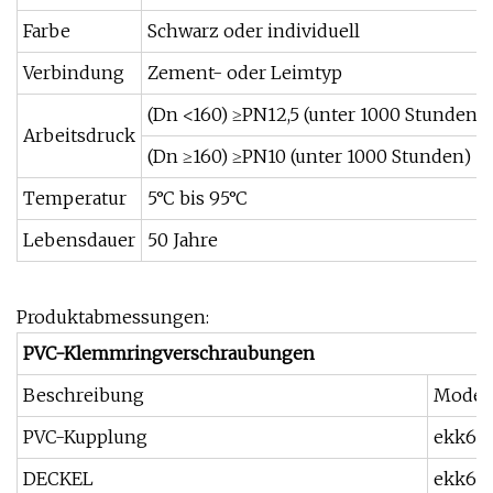
Farbe
Schwarz oder individuell
Verbindung
Zement- oder Leimtyp
(Dn <160) ≥PN12,5 (unter 1000 Stunden)
Arbeitsdruck
(Dn ≥160) ≥PN10 (unter 1000 Stunden)
Temperatur
5°C bis 95°C
Lebensdauer
50 Jahre
Produktabmessungen:
PVC-Klemmringverschraubungen
Beschreibung
Model
PVC-Kupplung
ekk60
DECKEL
ekk60