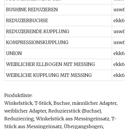
BUSHINE REDUZIEREN
usw.61
REDUZIERBUCHSE
ekk61
REDUZIERENDE KUPPLUNG
usw.61
KOMPRESSIONSKUPPLUNG
usw.61
UNION
ekk61
WEIBLICHER ELLBOGEN MIT MESSING
ekk62
WEIBLICHE KUPPLUNG MIT MESSING
ekk62
Produktliste:
Winkelstück, T-Stück, Buchse, männlicher Adapter,
weiblicher Adapter, Reduzierstück (Buchse),
Reduzierring, Winkelstück aus Messingeinsatz, T-
Stück aus Messingeinsatz, Übergangsbogen,