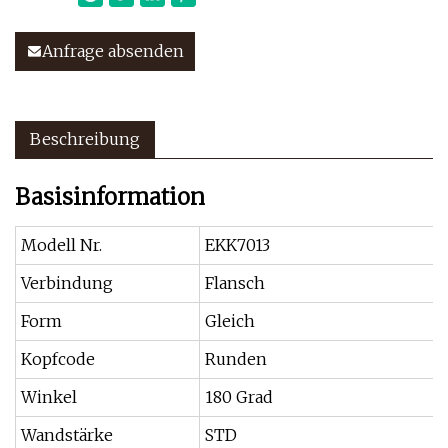
Anfrage absenden
Beschreibung
Basisinformation
Modell Nr.
EKK7013
Verbindung
Flansch
Form
Gleich
Kopfcode
Runden
Winkel
180 Grad
Wandstärke
STD