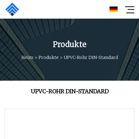
Produkte
Heim
>
Produkte
>
UPVC-Rohr DIN-Standard
UPVC-ROHR DIN-STANDARD