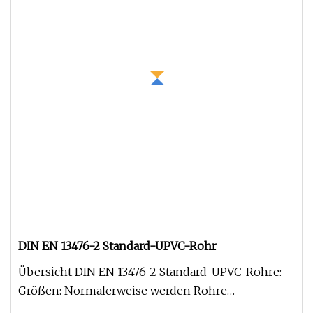
DIN EN 13476-2 Standard-UPVC-Rohr
Übersicht DIN EN 13476-2 Standard-UPVC-Rohre:
Größen: Normalerweise werden Rohre
standardmäßig in Längen von 4 m oder 6