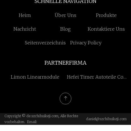
SCHNELLE NAVIGATION
Heim
Über Uns
Produkte
Nachricht
Blog
Kontaktiere Uns
Seitenverzeichnis
Privacy Policy
PARTNERFIRMA
Limon Linearmodule
Hefei Timer Autoteile Co.,
Ltd.
Copyright © de.szchihuikeji.com, Alle Rechte
daniel@szchihuikeji.com
vorbehalten. Email: