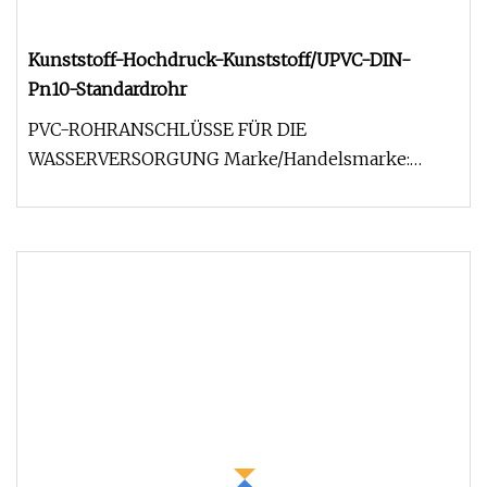
Kunststoff-Hochdruck-Kunststoff/UPVC-DIN-
Pn10-Standardrohr
PVC-ROHRANSCHLÜSSE FÜR DIE
WASSERVERSORGUNG Marke/Handelsmarke:
TIANYAN OEM: Angebot Material: PVC (importiert
aus Japan