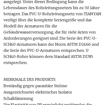
ausgelegt. Unter dieser Bedingung kann die
Lebensdauer des Rohrleitungsnetzes bis zu 50 Jahre
betragen. Das PVC-U-Rohrleitungsnetz von TIANYAN
verfügt über die komplette Seriengröße und das
Modell der Armaturen für die
Gebäudewasserversorgung, die für viele Arten von
Anforderungen geeignet sind. Die Serie der PVC-U-
SCH40-Armaturen kann der Norm ASTM D2466 und
die Serie der PVC-U-Armaturen entsprechen. U
SCH40-Rohre können dem Standard ASTM D1785
entsprechen.
MERKMALE DES PRODUKTS
Beständig gegen parasitäre Ströme
Ausgezeichneter elektrischer Isolator
Schalldämmung
Die Elastizität von PP ermöglicht problemlos die