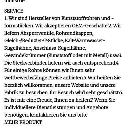
Industrie.
SERVICE
1. Wir sind Hersteller von Kunststoffrohren und -
formstücken. Wir akzeptieren OEM-Geschäfte.2. Wir
liefern Absperrventile, Rohrendkappen,
Gleich-/Reduzier-T-Stücke, Kalt-Warmwasser-
Kugelhähne, Anschluss-Kugelhähne,
Gewindekrümmer (Kunststoff oder mit Metall) usw.3.
Die Steckverbinder liefern wir auch entsprechend.4.
Für einige Rohre können wir Ihnen sehr
wettbewerbsfähige Preise anbieten.5. Wir heißen Sie
herzlich willkommen, unsere Website und unsere
Fabrik zu besuchen. Ihr Besuch wird sehr geschätzt.6.
Es ist mir eine Freude, Ihnen zu helfen.7. Wenn Sie
individuellere Dienstleistungen und Angebote
benötigen, kontaktieren Sie uns bitte.
MEHR PRODUKT