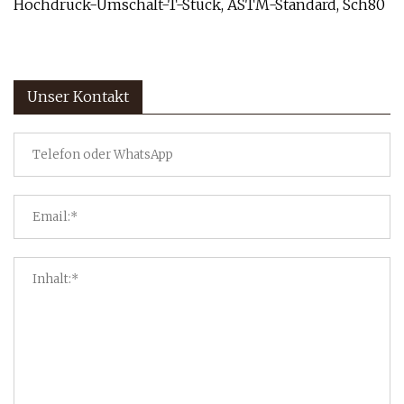
Hochdruck-Umschalt-T-Stück, ASTM-Standard, Sch80
Unser Kontakt