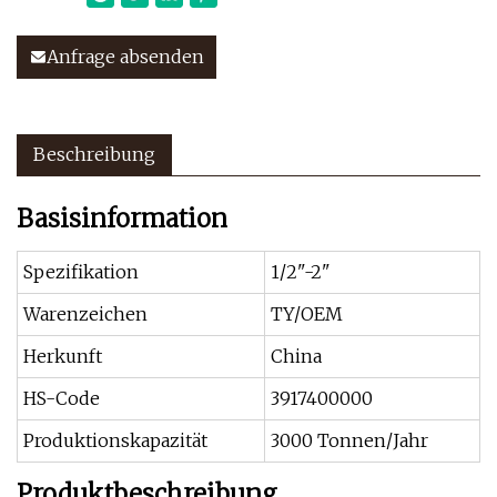
Anfrage absenden
Beschreibung
Basisinformation
Spezifikation
1/2"-2"
Warenzeichen
TY/OEM
Herkunft
China
HS-Code
3917400000
Produktionskapazität
3000 Tonnen/Jahr
Produktbeschreibung