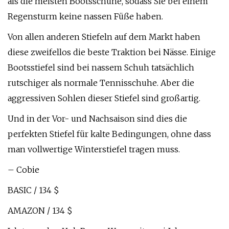
als die meisten Bootsschuhe, sodass Sie bei einem
Regensturm keine nassen Füße haben.
Von allen anderen Stiefeln auf dem Markt haben
diese zweifellos die beste Traktion bei Nässe. Einige
Bootsstiefel sind bei nassem Schuh tatsächlich
rutschiger als normale Tennisschuhe. Aber die
aggressiven Sohlen dieser Stiefel sind großartig.
Und in der Vor- und Nachsaison sind dies die
perfekten Stiefel für kalte Bedingungen, ohne dass
man vollwertige Winterstiefel tragen muss.
– Cobie
BASIC / 134 $
AMAZON / 134 $