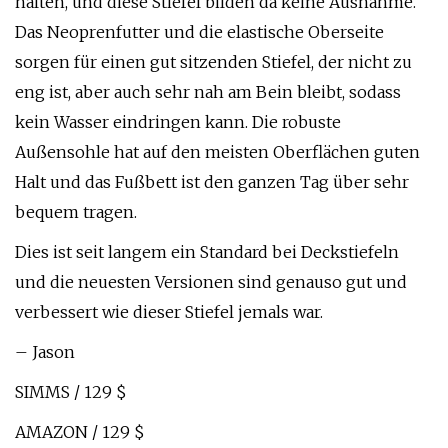
halten, und diese Stiefel bilden da keine Ausnahme.
Das Neoprenfutter und die elastische Oberseite
sorgen für einen gut sitzenden Stiefel, der nicht zu
eng ist, aber auch sehr nah am Bein bleibt, sodass
kein Wasser eindringen kann. Die robuste
Außensohle hat auf den meisten Oberflächen guten
Halt und das Fußbett ist den ganzen Tag über sehr
bequem tragen.
Dies ist seit langem ein Standard bei Deckstiefeln
und die neuesten Versionen sind genauso gut und
verbessert wie dieser Stiefel jemals war.
– Jason
SIMMS / 129 $
AMAZON / 129 $