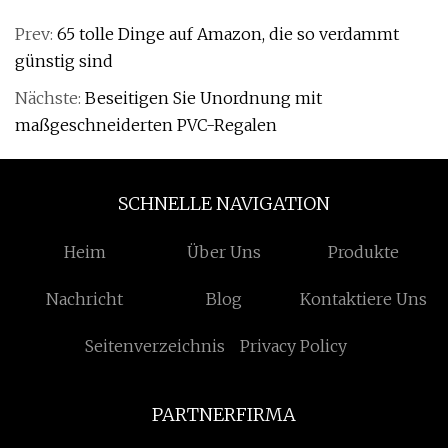
Prev:
65 tolle Dinge auf Amazon, die so verdammt
günstig sind
Nächste:
Beseitigen Sie Unordnung mit
maßgeschneiderten PVC-Regalen
SCHNELLE NAVIGATION
Heim
Über Uns
Produkte
Nachricht
Blog
Kontaktiere Uns
Seitenverzeichnis
Privacy Policy
PARTNERFIRMA